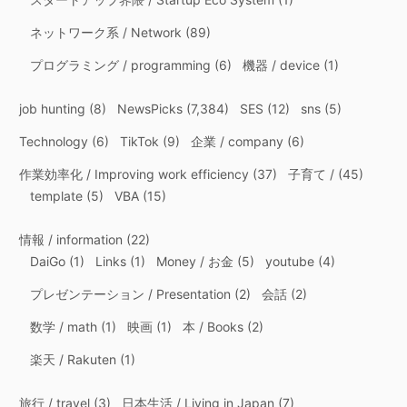
ネットワーク系 / Network
(89)
プログラミング / programming
(6)
機器 / device
(1)
job hunting
(8)
NewsPicks
(7,384)
SES
(12)
sns
(5)
Technology
(6)
TikTok
(9)
企業 / company
(6)
作業効率化 / Improving work efficiency
(37)
子育て /
(45)
template
(5)
VBA
(15)
情報 / information
(22)
DaiGo
(1)
Links
(1)
Money / お金
(5)
youtube
(4)
プレゼンテーション / Presentation
(2)
会話
(2)
数学 / math
(1)
映画
(1)
本 / Books
(2)
楽天 / Rakuten
(1)
旅行 / travel
(3)
日本生活 / Living in Japan
(7)