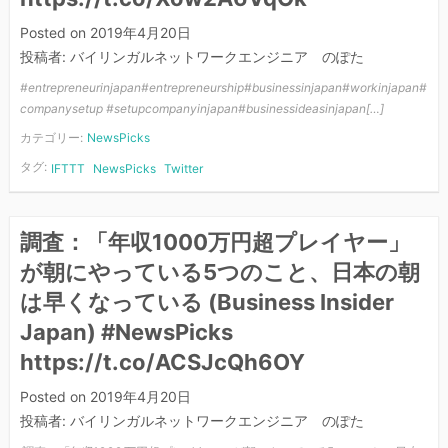
Posted on
2019年4月20日
投稿者:
バイリンガルネットワークエンジニア のぽた
#entrepreneurinjapan#entrepreneurship#businessinjapan#workinjapan#
companysetup #setupcompanyinjapan#businessideasinjapan[…]
カテゴリー:
NewsPicks
タグ:
IFTTT
NewsPicks
Twitter
調査：「年収1000万円超プレイヤー」
が朝にやっている5つのこと、日本の朝
は早くなっている (Business Insider
Japan) #NewsPicks
https://t.co/ACSJcQh6OY
Posted on
2019年4月20日
投稿者:
バイリンガルネットワークエンジニア のぽた