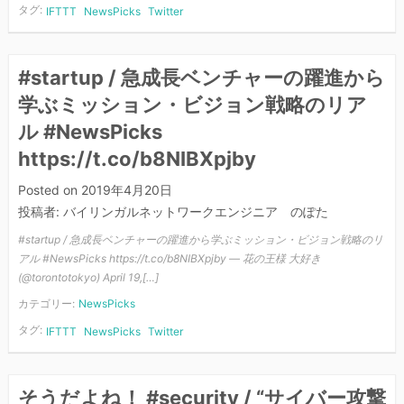
タグ:
IFTTT
NewsPicks
Twitter
#startup / 急成長ベンチャーの躍進から
学ぶミッション・ビジョン戦略のリア
ル #NewsPicks
https://t.co/b8NIBXpjby
Posted on
2019年4月20日
投稿者:
バイリンガルネットワークエンジニア のぽた
#startup / 急成長ベンチャーの躍進から学ぶミッション・ビジョン戦略のリ
アル #NewsPicks https://t.co/b8NIBXpjby — 花の王様 大好き
(@torontotokyo) April 19,[…]
カテゴリー:
NewsPicks
タグ:
IFTTT
NewsPicks
Twitter
そうだよね！ #security / “サイバー攻撃