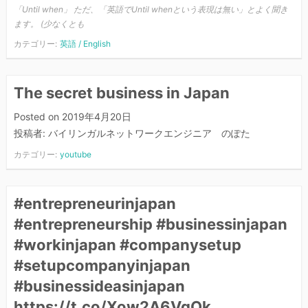
「Until when」 ただ、「英語でUntil whenという表現は無い」とよく聞き
ます。 (少なくとも
カテゴリー:
英語 / English
The secret business in Japan
Posted on
2019年4月20日
投稿者:
バイリンガルネットワークエンジニア のぽた
カテゴリー:
youtube
#entrepreneurinjapan
#entrepreneurship #businessinjapan
#workinjapan #companysetup
#setupcompanyinjapan
#businessideasinjapan
https://t.co/Xow2A6VqOk