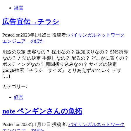
経営
広告宣伝→チラシ
Posted on
2023年1月25日
投稿者:
バイリンガルネットワーク
エンジニア のぽた
用途の決定 集客なの？ 採用なの？ 認知取りなの？ SNS誘導
なの？ 方法の決定 手渡しなの？ 配るの？ どこかに置くの？
ポスティングなの？ 新聞折り込みなの？ サイズの決定
google検索「チラシ サイズ」 とりあえずA4でいく デザ
[…]
カテゴリー:
経営
note ペンギンさんの魚拓
Posted on
2023年1月17日
投稿者:
バイリンガルネットワーク
エンジニア のぽた