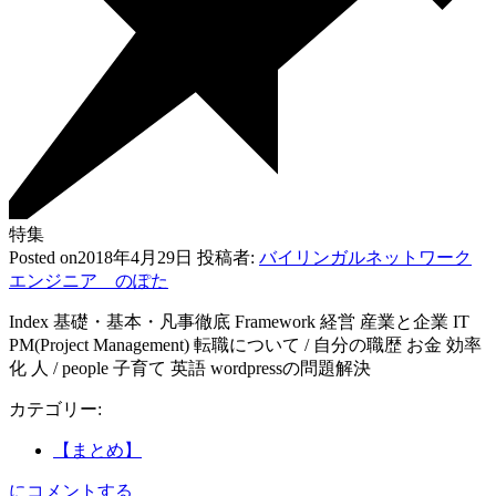
特集
Posted on
2018年4月29日
投稿者:
バイリンガルネットワーク
エンジニア のぽた
Index 基礎・基本・凡事徹底 Framework 経営 産業と企業 IT
PM(Project Management) 転職について / 自分の職歴 お金 効率
化 人 / people 子育て 英語 wordpressの問題解決
カテゴリー:
【まとめ】
【ま
にコメントする