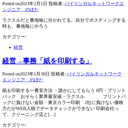
Posted on
2023年2月1日
投稿者:
バイリンガルネットワークエ
ンジニア のぽた
ラクスルだと番地毎に分かれてる。自分でポスティングする
時も、番地毎にやろう
カテゴリー:
経営
経営→事務「紙を印刷する」
Posted on
2023年1月30日
投稿者:
バイリンガルネットワーク
エンジニア のぽた
紙を印刷する一番安方法 ・誰かにしてもらう 0円・プリント
パック おそらく業界最安値・ラクスル プリントパ
ックに負けない金額・東京カラー印刷 2社に負けない価格
力だがWEB入稿でデータチェックができない 印刷会社っ
て、クリーニング店と[…]
カテゴリー: