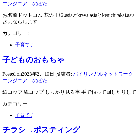
エンジニア のぽた
お名前ドットコム 花の王様.asiaとkreva.asiaとkenichitakai.asia
さよならします。
カテゴリー:
子育て /
子どものおもちゃ
Posted on
2023年2月10日
投稿者:
バイリンガルネットワーク
エンジニア のぽた
紙コップ 紙コップ しっかり見る事 手で触って回したりして
カテゴリー:
子育て /
チラシ→ポスティング