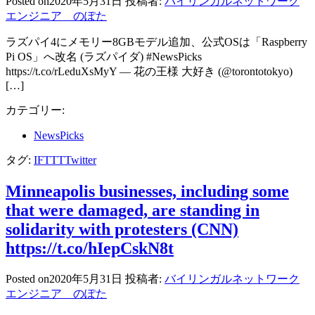
Posted on
2020年5月31日
投稿者:
バイリンガルネットワーク
エンジニア のぽた
ラズパイ4にメモリー8GBモデル追加、公式OSは「Raspberry
Pi OS」へ改名 (ラズパイダ) #NewsPicks
https://t.co/rLeduXsMyY — 花の王様 大好き (@torontotokyo)
[…]
カテゴリー:
NewsPicks
タグ:
IFTTT
Twitter
Minneapolis businesses, including some
that were damaged, are standing in
solidarity with protesters (CNN)
https://t.co/hIepCskN8t
Posted on
2020年5月31日
投稿者:
バイリンガルネットワーク
エンジニア のぽた