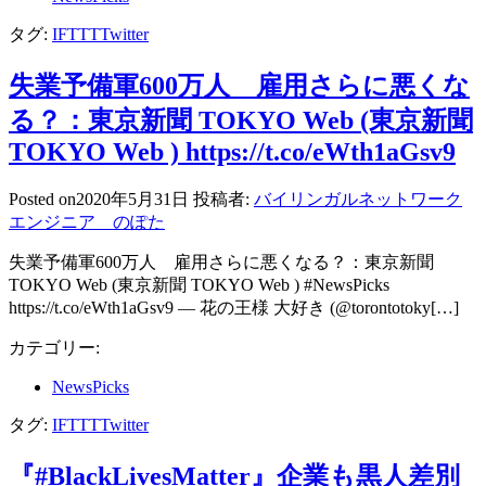
タグ:
IFTTT
Twitter
失業予備軍600万人 雇用さらに悪くな
る？：東京新聞 TOKYO Web (東京新聞
TOKYO Web ) https://t.co/eWth1aGsv9
Posted on
2020年5月31日
投稿者:
バイリンガルネットワーク
エンジニア のぽた
失業予備軍600万人 雇用さらに悪くなる？：東京新聞
TOKYO Web (東京新聞 TOKYO Web ) #NewsPicks
https://t.co/eWth1aGsv9 — 花の王様 大好き (@torontotoky[…]
カテゴリー:
NewsPicks
タグ:
IFTTT
Twitter
『#BlackLivesMatter』企業も黒人差別