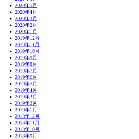
2020年5月
2020年4月
2020年3月
2020年2月
2020年1月
2019年12月
2019年11月
2019年10月
2019年9月
2019年8月
2019年7月
2019年6月
2019年5月
2019年4月
2019年3月
2019年2月
2019年1月
2018年12月
2018年11月
2018年10月
2018年9月