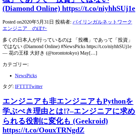
(Diamond Online) https://t.co/niyhhSUj1e
Posted on
2020年5月31日
投稿者:
バイリンガルネットワーク
エンジニア のぽた
多くの日本人が行っているのは 「投機」であって「投資」
ではない (Diamond Online) #NewsPicks https://t.co/niyhhSUj1e
— 花の王様 大好き (@torontotokyo) May[…]
カテゴリー:
NewsPicks
タグ:
IFTTT
Twitter
エンジニアも非エンジニアもPythonを
学ぶべき理由とは!?–エンジニアに求め
られる役割に変化も (Geekroid)
https://t.co/OouxTRNgdZ