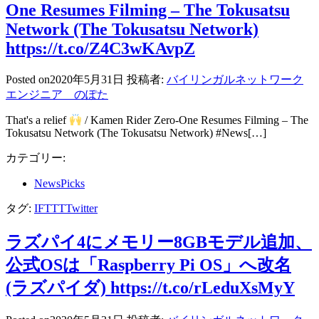
One Resumes Filming – The Tokusatsu
Network (The Tokusatsu Network)
https://t.co/Z4C3wKAvpZ
Posted on
2020年5月31日
投稿者:
バイリンガルネットワーク
エンジニア のぽた
That's a relief
/ Kamen Rider Zero-One Resumes Filming – The
Tokusatsu Network (The Tokusatsu Network) #News[…]
カテゴリー:
NewsPicks
タグ:
IFTTT
Twitter
ラズパイ4にメモリー8GBモデル追加、
公式OSは「Raspberry Pi OS」へ改名
(ラズパイダ) https://t.co/rLeduXsMyY