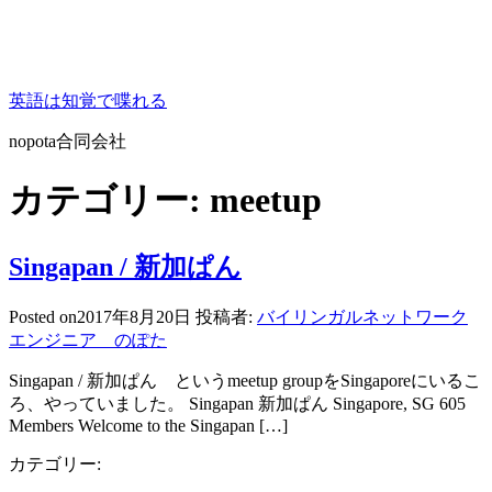
コ
英語は知覚で喋れる
ン
テ
nopota合同会社
ン
ツ
カテゴリー:
meetup
へ
ス
キ
Singapan / 新加ぱん
ッ
プ
Posted on
2017年8月20日
投稿者:
バイリンガルネットワーク
エンジニア のぽた
Singapan / 新加ぱん というmeetup groupをSingaporeにいるこ
ろ、やっていました。 Singapan 新加ぱん Singapore, SG 605
Members Welcome to the Singapan […]
カテゴリー: