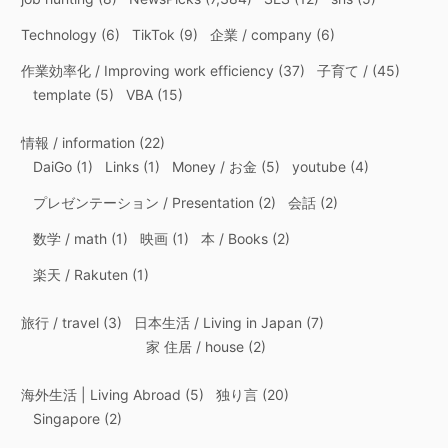
Technology
(6)
TikTok
(9)
企業 / company
(6)
作業効率化 / Improving work efficiency
(37)
子育て /
(45)
template
(5)
VBA
(15)
情報 / information
(22)
DaiGo
(1)
Links
(1)
Money / お金
(5)
youtube
(4)
プレゼンテーション / Presentation
(2)
会話
(2)
数学 / math
(1)
映画
(1)
本 / Books
(2)
楽天 / Rakuten
(1)
旅行 / travel
(3)
日本生活 / Living in Japan
(7)
家 住居 / house
(2)
海外生活 | Living Abroad
(5)
独り言
(20)
Singapore
(2)