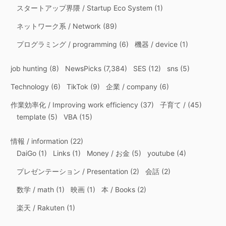
スタートアップ界隈 / Startup Eco System
(1)
ネットワーク系 / Network
(89)
プログラミング / programming
(6)
機器 / device
(1)
job hunting
(8)
NewsPicks
(7,384)
SES
(12)
sns
(5)
Technology
(6)
TikTok
(9)
企業 / company
(6)
作業効率化 / Improving work efficiency
(37)
子育て /
(45)
template
(5)
VBA
(15)
情報 / information
(22)
DaiGo
(1)
Links
(1)
Money / お金
(5)
youtube
(4)
プレゼンテーション / Presentation
(2)
会話
(2)
数学 / math
(1)
映画
(1)
本 / Books
(2)
楽天 / Rakuten
(1)