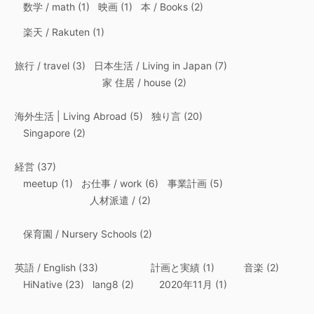
数学 / math
(1)
映画
(1)
本 / Books
(2)
楽天 / Rakuten
(1)
旅行 / travel
(3)
日本生活 / Living in Japan
(7)
家 住居 / house
(2)
海外生活 | Living Abroad
(5)
独り言
(20)
Singapore
(2)
経営
(37)
meetup
(1)
お仕事 / work
(6)
事業計画
(5)
人材派遣 /
(2)
保育園 / Nursery Schools
(2)
英語 / English
(33)
計画と実績
(1)
音楽
(2)
HiNative
(23)
lang8
(2)
2020年11月
(1)