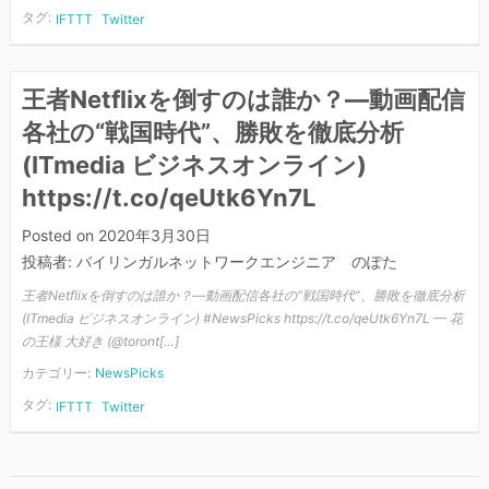
タグ:
IFTTT
Twitter
王者Netflixを倒すのは誰か？—動画配信
各社の“戦国時代”、勝敗を徹底分析
(ITmedia ビジネスオンライン)
https://t.co/qeUtk6Yn7L
Posted on
2020年3月30日
投稿者:
バイリンガルネットワークエンジニア のぽた
王者Netflixを倒すのは誰か？—動画配信各社の“戦国時代”、勝敗を徹底分析
(ITmedia ビジネスオンライン) #NewsPicks https://t.co/qeUtk6Yn7L — 花
の王様 大好き (@toront[…]
カテゴリー:
NewsPicks
タグ:
IFTTT
Twitter