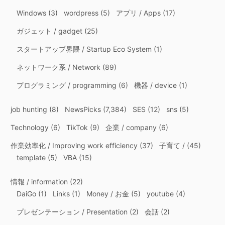
Windows
(3)
wordpress
(5)
アプリ / Apps
(17)
ガジェット / gadget
(25)
スタートアップ界隈 / Startup Eco System
(1)
ネットワーク系 / Network
(89)
プログラミング / programming
(6)
機器 / device
(1)
job hunting
(8)
NewsPicks
(7,384)
SES
(12)
sns
(5)
Technology
(6)
TikTok
(9)
企業 / company
(6)
作業効率化 / Improving work efficiency
(37)
子育て /
(45)
template
(5)
VBA
(15)
情報 / information
(22)
DaiGo
(1)
Links
(1)
Money / お金
(5)
youtube
(4)
プレゼンテーション / Presentation
(2)
会話
(2)