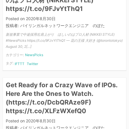
のはプロ人材 (NIKKEI STYLE)
https://t.co/9FJvYtThQ1
Posted on
2020年8月30日
投稿者:
バイリンガルネットワークエンジニア のぽた
新規事業で中途採用右肩上がり ほしいのはプロ人材 (NIKKEI STYLE)
#NewsPicks https://t.co/9FJvYtThQ1 — 花の王様 大好き (@torontotokyo)
August 30, 2[…]
カテゴリー:
NewsPicks
タグ:
IFTTT
Twitter
Get Ready for a Crazy Wave of IPOs.
Here Are the Ones to Watch.
(https://t.co/DcbQRAze9F)
https://t.co/XLFzWXefQ0
Posted on
2020年8月30日
投稿者:
バイリンガルネットワークエンジニア のぽた