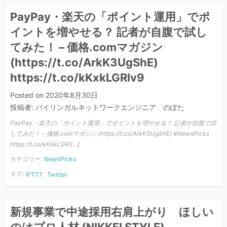
PayPay・楽天の「ポイント運用」でポ
イントを増やせる？ 記者が自腹で試し
てみた！ – 価格.comマガジン
(https://t.co/ArkK3UgShE)
https://t.co/kKxkLGRlv9
Posted on
2020年8月30日
投稿者:
バイリンガルネットワークエンジニア のぽた
PayPay・楽天の「ポイント運用」でポイントを増やせる？ 記者が自腹で試
してみた！ – 価格.comマガジン (https://t.co/ArkK3UgShE) #NewsPicks
https://t.co/kKxkLGRl[…]
カテゴリー:
NewsPicks
タグ:
IFTTT
Twitter
新規事業で中途採用右肩上がり ほしい