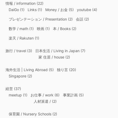
情報 / information
(22)
DaiGo
(1)
Links
(1)
Money / お金
(5)
youtube
(4)
プレゼンテーション / Presentation
(2)
会話
(2)
数学 / math
(1)
映画
(1)
本 / Books
(2)
楽天 / Rakuten
(1)
旅行 / travel
(3)
日本生活 / Living in Japan
(7)
家 住居 / house
(2)
海外生活 | Living Abroad
(5)
独り言
(20)
Singapore
(2)
経営
(37)
meetup
(1)
お仕事 / work
(6)
事業計画
(5)
人材派遣 /
(2)
保育園 / Nursery Schools
(2)