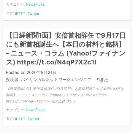
カテゴリー:
NewsPicks
タグ:
IFTTT
Twitter
【日経新聞1面】安倍首相辞任で9月17日
にも新首相誕生へ【本日の材料と銘柄】
– ニュース・コラム (Yahoo!ファイナン
ス) https://t.co/N4qP7X2c1l
Posted on
2020年8月31日
投稿者:
バイリンガルネットワークエンジニア のぽた
【日経新聞1面】安倍首相辞任で9月17日にも新首相誕生へ【本日の材料と
銘柄】 – ニュース・コラム (Yahoo!ファイナンス) #NewsPicks
https://t.co/N4qP7X2c1l — 花の王様 大[…]
カテゴリー:
NewsPicks
タグ:
IFTTT
Twitter