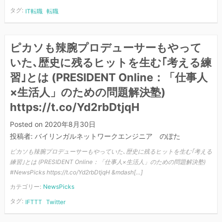
タグ:
IT転職
転職
ピカソも辣腕プロデューサーもやって
いた､歴史に残るヒットを生む｢考える練
習｣とは (PRESIDENT Online：「仕事人
×生活人」のための問題解決塾)
https://t.co/Yd2rbDtjqH
Posted on
2020年8月30日
投稿者:
バイリンガルネットワークエンジニア のぽた
ピカソも辣腕プロデューサーもやっていた､歴史に残るヒットを生む｢考える
練習｣とは (PRESIDENT Online：「仕事人×生活人」のための問題解決塾)
#NewsPicks https://t.co/Yd2rbDtjqH &mdash[…]
カテゴリー:
NewsPicks
タグ:
IFTTT
Twitter