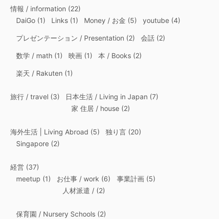
情報 / information
(22)
DaiGo
(1)
Links
(1)
Money / お金
(5)
youtube
(4)
プレゼンテーション / Presentation
(2)
会話
(2)
数学 / math
(1)
映画
(1)
本 / Books
(2)
楽天 / Rakuten
(1)
旅行 / travel
(3)
日本生活 / Living in Japan
(7)
家 住居 / house
(2)
海外生活 | Living Abroad
(5)
独り言
(20)
Singapore
(2)
経営
(37)
meetup
(1)
お仕事 / work
(6)
事業計画
(5)
人材派遣 /
(2)
保育園 / Nursery Schools
(2)